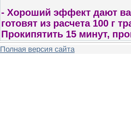
- Х
ороший эффект дают ван
готовят из расчета 100 г т
Прокипятить 15 минут, про
Полная версия сайта