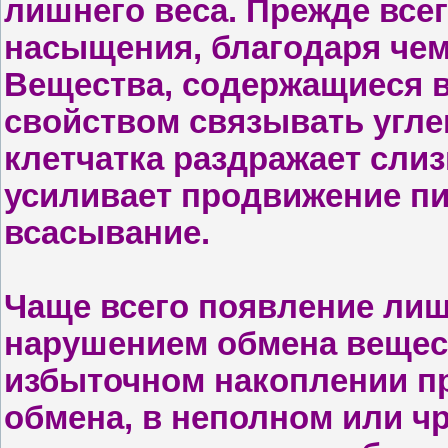
лишнего веса. Прежде все
насыщения, благодаря чем
Вещества, содержащиеся в
свойством связывать угле
клетчатка раздражает сли
усиливает продвижение пи
всасывание.
Чаще всего появление лишн
нарушением обмена веществ
избыточном накоп­лении п
обмена, в неполном или ч